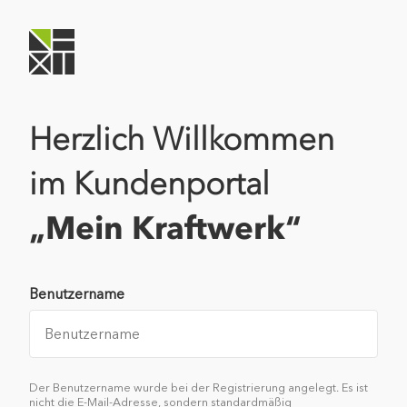
Herzlich Willkommen
im Kundenportal
„Mein Kraftwerk“
Benutzername
Der Benutzername wurde bei der Registrierung angelegt. Es ist
nicht die E-Mail-Adresse, sondern standardmäßig